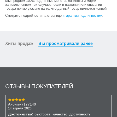
Мы продаем 100% подлинные монеты, банкноты и марки
за исключением тех случаев, если в названии или описании
товара прямо указано на то, что данный товар является копией.
Смотрите подробности на странице
«Гарантии подлинности»
.
Хиты продаж
Вы просматривали ранее
ОТЗЫВЫ ПОКУПАТЕЛЕЙ
Аноним7177149
14 апреля 2026
Достоинства:
быстрота, качество, доступность