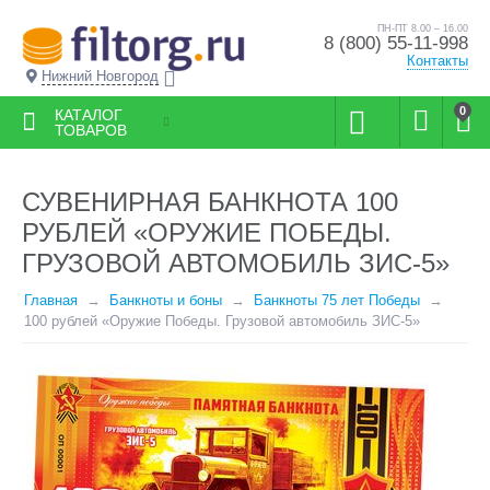
ПН-ПТ 8.00 – 16.00
8 (800) 55-11-998
Контакты
Нижний Новгород
0
КАТАЛОГ
ТОВАРОВ
СУВЕНИРНАЯ БАНКНОТА 100
РУБЛЕЙ «ОРУЖИЕ ПОБЕДЫ.
ГРУЗОВОЙ АВТОМОБИЛЬ ЗИС-5»
Главная
Банкноты и боны
Банкноты 75 лет Победы
100 рублей «Оружие Победы. Грузовой автомобиль ЗИС-5»