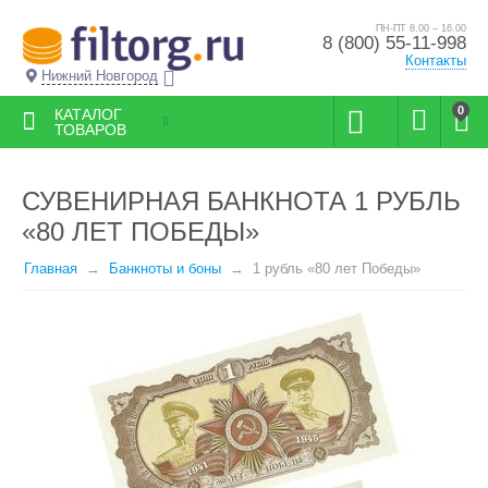
ПН-ПТ 8.00 – 16.00
8 (800) 55-11-998
Контакты
Нижний Новгород
0
КАТАЛОГ
ТОВАРОВ
СУВЕНИРНАЯ БАНКНОТА 1 РУБЛЬ
«80 ЛЕТ ПОБЕДЫ»
Главная
Банкноты и боны
1 рубль «80 лет Победы»