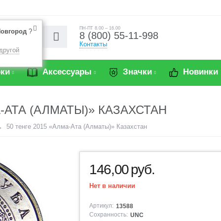
ПН-ПТ 8.00 – 16.00
овгород
?
8 (800) 55-11-998
Контакты
другой
ки
Аксессуары
Значки
Новинки
А-АТА (АЛМАТЫ)» КАЗАХСТАН
50 тенге 2015 «Алма-Ата (Алматы)» Казахстан
146,00
руб.
Нет в наличии
Артикул:
13588
Сохранность:
UNC