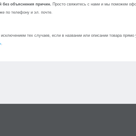
й без объяснения причин.
Просто свяжитесь с нами и мы поможем офо
кже по телефону и эл. почте.
сключением тех случаев, если в названии или описании товара прямо ук
»
.