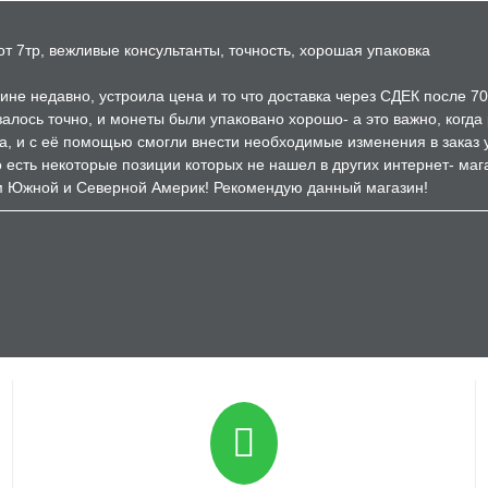
т 7тр, вежливые консультанты, точность, хорошая упаковка
ине недавно, устроила цена и то что доставка через СДЕК после 7
залось точно, и монеты были упаковано хорошо- а это важно, когд
а, и с её помощью смогли внести необходимые изменения в заказ 
есть некоторые позиции которых не нашел в других интернет- мага
м Южной и Северной Америк! Рекомендую данный магазин!