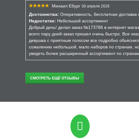
Михаил Ебург
30 апреля 2026
Достоинства:
Оперативность, бесплатная доставка о
Недостатки:
Небольшой ассортимент
Добрый день! делал заказ №173786 в интернет магаз
всего пару дней-заказ пришел очень быстро. Все ока
девушка с приятным голосом все подробно обьяснил
сожалению небольшой, мало наборов по странам, но 
увидеть более расширенный ассортимент по страна
СМОТРЕТЬ ЕЩЁ ОТЗЫВЫ