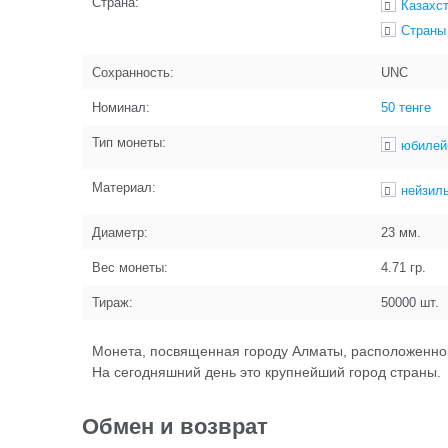
Страна:
Казахс
Страны
Сохранность:
UNC
Номинал:
50 тенге
Тип монеты:
юбилей
Материал:
нейзил
Диаметр:
23
мм.
Вес монеты:
4.71
гр.
Тираж:
50000
шт.
Монета, посвященная городу Алматы, расположенному
На сегодняшний день это крупнейший город страны.
Обмен и возврат