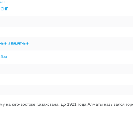
тан
 СНГ
ные и памятные
ьбер
 на юго-востоке Казахстана. До 1921 года Алматы назывался гор